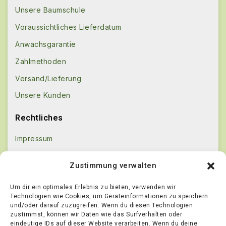
Unsere Baumschule
Voraussichtliches Lieferdatum
Anwachsgarantie
Zahlmethoden
Versand/Lieferung
Unsere Kunden
Rechtliches
Impressum
Kontakt
Zustimmung verwalten
AGB
Um dir ein optimales Erlebnis zu bieten, verwenden wir
Datenschutz
Technologien wie Cookies, um Geräteinformationen zu speichern
und/oder darauf zuzugreifen. Wenn du diesen Technologien
Echtheit von Bewertungen
zustimmst, können wir Daten wie das Surfverhalten oder
Widerrufsbestimmungen
eindeutige IDs auf dieser Website verarbeiten. Wenn du deine