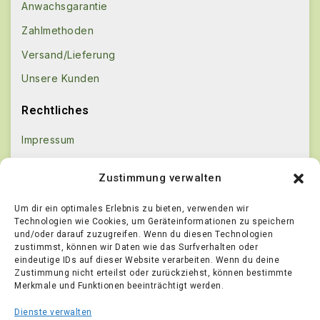
Anwachsgarantie
Zahlmethoden
Versand/Lieferung
Unsere Kunden
Rechtliches
Impressum
Kontakt
Zustimmung verwalten
AGB
Um dir ein optimales Erlebnis zu bieten, verwenden wir
Datenschutz
Technologien wie Cookies, um Geräteinformationen zu speichern
und/oder darauf zuzugreifen. Wenn du diesen Technologien
Echtheit von Bewertungen
zustimmst, können wir Daten wie das Surfverhalten oder
Widerrufsbestimmungen
eindeutige IDs auf dieser Website verarbeiten. Wenn du deine
Zustimmung nicht erteilst oder zurückziehst, können bestimmte
[Widerruf einreichen]
Merkmale und Funktionen beeinträchtigt werden.
Cookies-Anpassen
Dienste verwalten