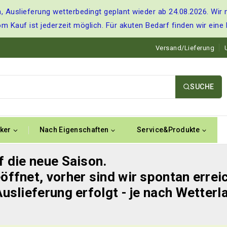
, Auslieferung wetterbedingt geplant wieder ab 24.08.2026. Wir 
om Kauf ist jederzeit möglich. Für akuten Bedarf finden wir eine
Versand/Lieferung
SUCHE
ker
Nach Eigenschaften
Service&Produkte
f die neue Saison.
öffnet, vorher sind wir spontan errei
Auslieferung erfolgt - je nach Wetterl