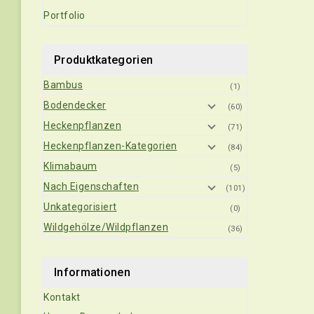
Portfolio
Produktkategorien
Bambus
(1)
Bodendecker
(60)
Heckenpflanzen
(71)
Heckenpflanzen-Kategorien
(84)
Klimabaum
(5)
Nach Eigenschaften
(101)
Unkategorisiert
(0)
Wildgehölze/Wildpflanzen
(36)
Informationen
Kontakt