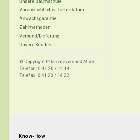
Unsere Baumschule
Voraussichtliches Lieferdatum
Anwachsgarantie
Zahlmethoden
Versand/Lieferung
Unsere Kunden
© Copyright Pflanzenversand24.de
Telefon: 0 41 20 / 14 14
Telefax: 0 41 20 / 14 22
Know-How