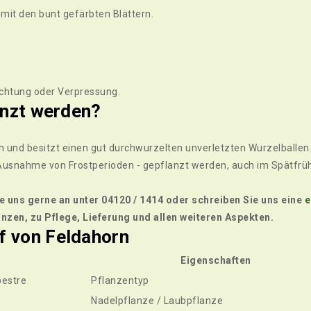
 mit den bunt gefärbten Blättern.
ichtung oder Verpressung.
anzt werden?
 und besitzt einen gut durchwurzelten unverletzten Wurzelballen
Ausnahme von Frostperioden - gepflanzt werden, auch im Spätfrü
e uns gerne an unter 04120 / 1414 oder schreiben Sie uns eine
e
nzen, zu Pflege, Lieferung und allen weiteren Aspekten.
 von Feldahorn
Eigenschaften
estre
Pflanzentyp
Nadelpflanze / Laubpflanze