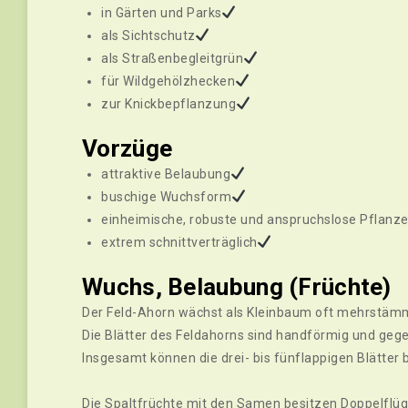
in Gärten und Parks
als Sichtschutz
als Straßenbegleitgrün
für Wildgehölzhecken
zur Knickbepflanzung
Vorzüge
attraktive Belaubung
buschige Wuchsform
einheimische, robuste und anspruchslose Pflanz
extrem schnittverträglich
Wuchs, Belaubung (Früchte)
Der Feld-Ahorn wächst als Kleinbaum oft mehrstämm
Die Blätter des Feldahorns sind handförmig und gegen
Insgesamt können die drei- bis fünflappigen Blätter 
Die Spaltfrüchte mit den Samen besitzen Doppelflü