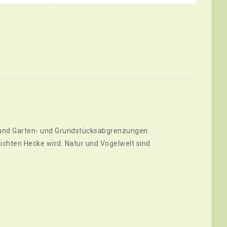
n und Garten- und Grundstücksabgrenzungen.
dichten Hecke wird. Natur und Vogelwelt sind