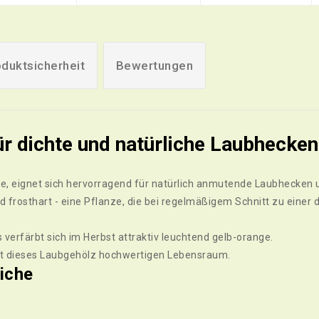
duktsicherheit
Bewertungen
ür dichte und natürliche Laubhecken
re, eignet sich hervorragend für natürlich anmutende Laubhecke
 frosthart - eine Pflanze, die bei regelmäßigem Schnitt zu einer 
verfärbt sich im Herbst attraktiv leuchtend gelb-orange.
et dieses Laubgehölz hochwertigen Lebensraum.
iche