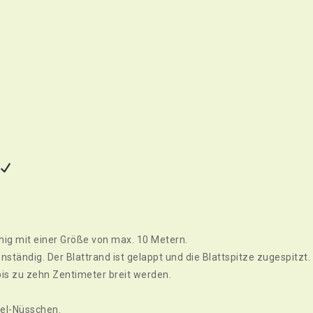
e
ig mit einer Größe von max. 10 Metern.
ständig. Der Blattrand ist gelappt und die Blattspitze zugespitzt.
bis zu zehn Zentimeter breit werden.
gel-Nüsschen.