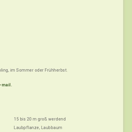
.
hling, im Sommer oder Frühherbst.
-mail.
15 bis 20 m groß werdend
Laubpflanze, Laubbaum