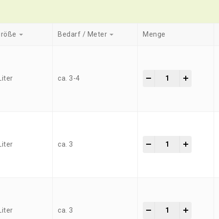
größe
Bedarf / Meter
Menge
-
+
Liter
ca. 3-4
-
+
Liter
ca. 3
-
+
Liter
ca. 3