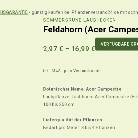
HSGARANTIE
- günstig kaufen bei Pflanzenversand24.de mit schn
SOMMERGRÜNE LAUBHECKEN
Feldahorn (Acer Campes
VERFÜGBARE GRÖ
2,97
€
–
16,99
€
inkl. MwSt.
plus
Versandkosten
Botanischer Name: Acer Campestre
Laubpflanze, Laubbaum Acer Campestre (Felda
100 bis 250 cm.
Lieferqualität der Pflanzen
Bedarf pro Meter: 3 bis 4 Pflanzen