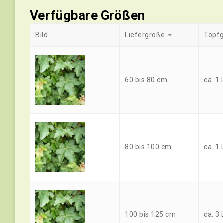
Verfügbare Größen
Bild
Liefergröße
Topf
60 bis 80 cm
ca. 1 
80 bis 100 cm
ca. 1 
100 bis 125 cm
ca. 3 