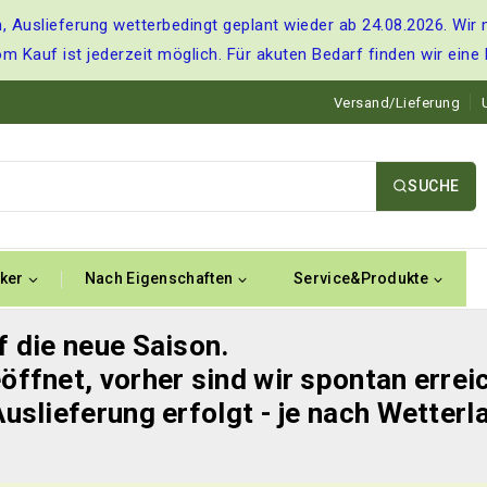
, Auslieferung wetterbedingt geplant wieder ab 24.08.2026. Wir 
om Kauf ist jederzeit möglich. Für akuten Bedarf finden wir eine
Versand/Lieferung
SUCHE
ker
Nach Eigenschaften
Service&Produkte
f die neue Saison.
öffnet, vorher sind wir spontan errei
Auslieferung erfolgt - je nach Wetterl