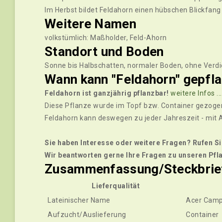
Im Herbst bildet Feldahorn einen hübschen Blickfang
Weitere Namen
volkstümlich: Maßholder, Feld-Ahorn
Standort und Boden
Sonne bis Halbschatten, normaler Boden, ohne Verd
Wann kann "Feldahorn" gepfl
Feldahorn ist ganzjährig pflanzbar!
weitere Infos ...
Diese Pflanze wurde im Topf bzw. Container gezogen
Feldahorn kann deswegen zu jeder Jahreszeit - mit 
Sie haben Interesse oder weitere Fragen? Rufen Si
Wir beantworten gerne Ihre Fragen zu unseren Pfla
Zusammenfassung/Steckbrief
Lieferqualität
Lateinischer Name
Acer Camp
Aufzucht/Auslieferung
Container