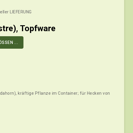
eller LIEFERUNG
tre), Topfware
SSEN ...
horn), kräftige Pflanze im Container; für Hecken von