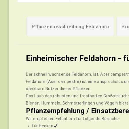
Pflanzenbeschreibung Feldahorn
Pro
Einheimischer Feldahorn - f
Der schnell wachsende Feldahorn, lat. Acer campest
Feldahorn (Acer campestre) ist eine anspruchslos und
dankbare Nutzer dieser Pflanzen.
Das Laub des robusten und frostharten Großstrauchs 
Bienen, Hummeln, Schmetterlingen und Vögeln biet
Pflanzempfehlung / Einsatzbere
Wir empfehlen Feldahorn für folgende Bereiche:
für Hecken