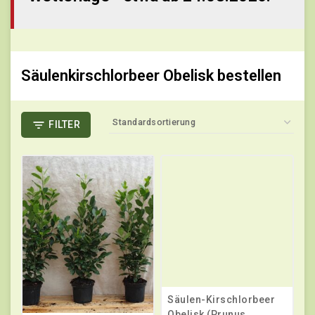
Säulenkirschlorbeer Obelisk bestellen
FILTER
Säulen-Kirschlorbeer
Obelisk (Prunus