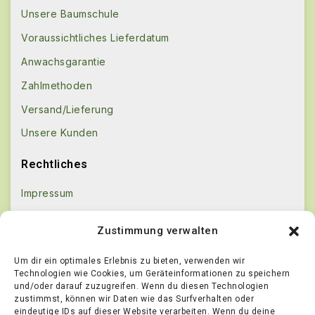
Unsere Baumschule
Voraussichtliches Lieferdatum
Anwachsgarantie
Zahlmethoden
Versand/Lieferung
Unsere Kunden
Rechtliches
Impressum
Kontakt
Zustimmung verwalten
AGB
Um dir ein optimales Erlebnis zu bieten, verwenden wir
Datenschutz
Technologien wie Cookies, um Geräteinformationen zu speichern
und/oder darauf zuzugreifen. Wenn du diesen Technologien
Echtheit von Bewertungen
zustimmst, können wir Daten wie das Surfverhalten oder
Widerrufsbestimmungen
eindeutige IDs auf dieser Website verarbeiten. Wenn du deine