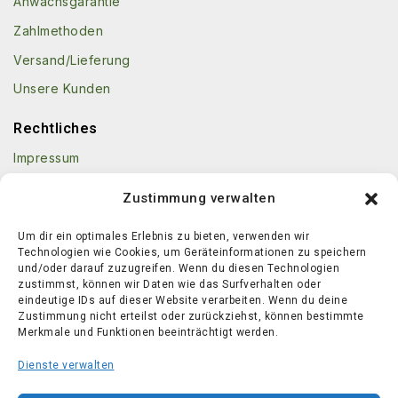
Anwachsgarantie
Zahlmethoden
Versand/Lieferung
Unsere Kunden
Rechtliches
Impressum
Kontakt
Zustimmung verwalten
AGB
Um dir ein optimales Erlebnis zu bieten, verwenden wir
Datenschutz
Technologien wie Cookies, um Geräteinformationen zu speichern
und/oder darauf zuzugreifen. Wenn du diesen Technologien
Echtheit von Bewertungen
zustimmst, können wir Daten wie das Surfverhalten oder
eindeutige IDs auf dieser Website verarbeiten. Wenn du deine
Widerrufsbestimmungen
Zustimmung nicht erteilst oder zurückziehst, können bestimmte
[Widerruf einreichen]
Merkmale und Funktionen beeinträchtigt werden.
Cookies-Anpassen
Dienste verwalten