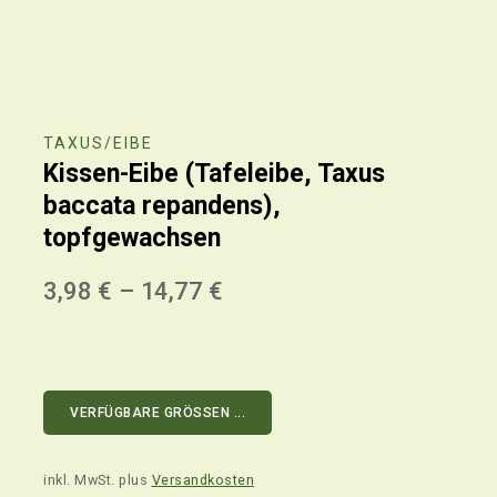
TAXUS/EIBE
Kissen-Eibe (Tafeleibe, Taxus
baccata repandens),
topfgewachsen
3,98
€
–
14,77
€
VERFÜGBARE GRÖSSEN ...
inkl. MwSt.
plus
Versandkosten