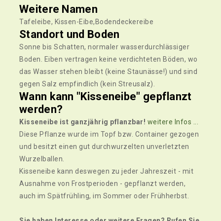
Weitere Namen
Tafeleibe, Kissen-Eibe,Bodendeckereibe
Standort und Boden
Sonne bis Schatten, normaler wasserdurchlässiger
Boden. Eiben vertragen keine verdichteten Böden, wo
das Wasser stehen bleibt (keine Staunässe!) und sind
gegen Salz empfindlich (kein Streusalz).
Wann kann "Kisseneibe" gepflanzt
werden?
Kisseneibe ist ganzjährig pflanzbar!
weitere Infos ...
Diese Pflanze wurde im Topf bzw. Container gezogen
und besitzt einen gut durchwurzelten unverletzten
Wurzelballen.
Kisseneibe kann deswegen zu jeder Jahreszeit - mit
Ausnahme von Frostperioden - gepflanzt werden,
auch im Spätfrühling, im Sommer oder Frühherbst.
Sie haben Interesse oder weitere Fragen? Rufen Sie