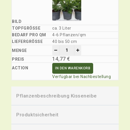
ca. 3 Liter
4-6 Pflanzen/qm
40 bis 50 cm
-
+
14,77
€
IN DEN WARENKORB
Verfügbar bei Nachbestellung
Pflanzenbeschreibung Kisseneibe
Produktsicherheit