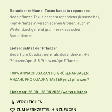
Botanischer Name: Taxus baccata repandens
Nadelpflanze Taxus baccata repandens (Kisseneibe),
Topf-Pflanze in verschiedenen Größen, auch im
Winter durchgehend grün - ein klassischer
Bodendecker
Lieferqualität der Pflanzen
Bedarf pro Quadratmeter als Bodendecker: 4-6
Pflanzen/qm, 5-8 Pflanzen/qm Pflanzen
100% ANWACHSGARANTIE
|
GRÖßENANGABEN
|
ANZAHL PRO QUADRATMETER
|
jetzt pflanzen?
Liefertag: 26.08 - 28.08.2026 (weitere Infos)
VERGLEICHEN
ZUM MERKZETTEL HINZUFÜGEN