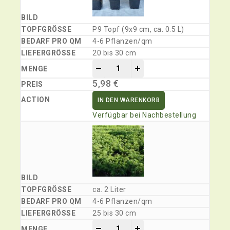
P9 Topf (9x9 cm, ca. 0.5 L)
4-6 Pflanzen/qm
20 bis 30 cm
-
+
5,98
€
IN DEN WARENKORB
Verfügbar bei Nachbestellung
ca. 2 Liter
4-6 Pflanzen/qm
25 bis 30 cm
-
+