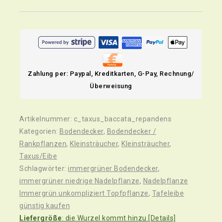
Zahlung per: Paypal, Kreditkarten, G-Pay, Rechnung/
Überweisung
Artikelnummer:
c_taxus_baccata_repandens
Kategorien:
Bodendecker
,
Bodendecker /
Rankpflanzen
,
Kleinsträucher
,
Kleinsträucher
,
Taxus/Eibe
Schlagwörter:
immergrüner Bodendecker
,
immergrüner niedrige Nadelpflanze
,
Nadelpflanze
Immergrün unkompliziert Topfpflanze
,
Tafeleibe
günstig kaufen
Liefergröße
: die Wurzel kommt hinzu [Details]