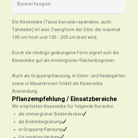
Bewertungen
Die Kisseneibe (Taxus baccata repandens, auch:
Tafeleibe) ist eine Zwergform der Eibe, die maximal
100 cm hoch und 100 - 200 cm breit wird.
Durch die niedrige gedrungene Form eignet sich die
Kisseneibe gut als immergrüner Flächenbegrüner.
Auch als Gruppenpflanzung, in Stein- und Heidegärten
sowie in Mauerkronen findet die Kisseneibe
Anwendung.
Pflanzempfehlung / Einsatzbereiche
Wir empfehlen Kisseneibe für folgende Bereiche:
als immergrüner Bodendecker
als Bodenbegrünung
in Gruppenpflanzung
für niedrige Hecken