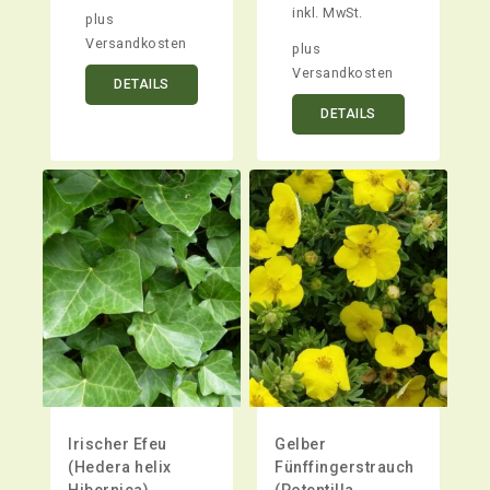
inkl. MwSt.
plus
Versandkosten
plus
Versandkosten
DETAILS
DETAILS
Irischer Efeu
Gelber
(Hedera helix
Fünffingerstrauch