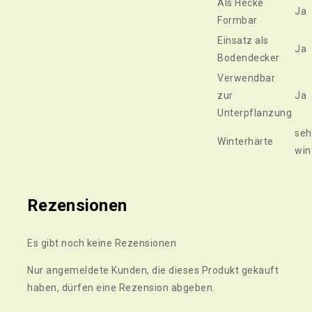
Als Hecke
Ja
Formbar
Einsatz als
Ja
Bodendecker
Verwendbar
zur
Ja
Unterpflanzung
seh
Winterhärte
win
Rezensionen
Es gibt noch keine Rezensionen
Nur angemeldete Kunden, die dieses Produkt gekauft
haben, dürfen eine Rezension abgeben.