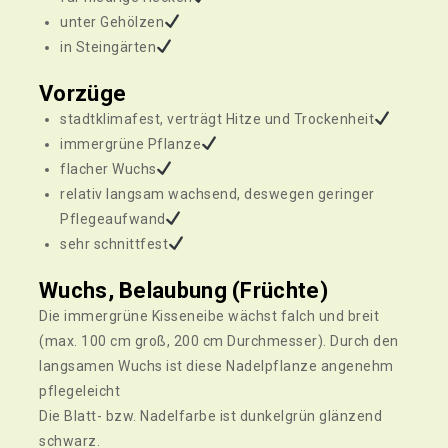
unter Gehölzen
in Steingärten
Vorzüge
stadtklimafest, verträgt Hitze und Trockenheit
immergrüne Pflanze
flacher Wuchs
relativ langsam wachsend, deswegen geringer
Pflegeaufwand
sehr schnittfest
Wuchs, Belaubung (Früchte)
Die immergrüne Kisseneibe wächst falch und breit
(max. 100 cm groß, 200 cm Durchmesser). Durch den
langsamen Wuchs ist diese Nadelpflanze angenehm
pflegeleicht
Die Blatt- bzw. Nadelfarbe ist dunkelgrün glänzend
schwarz.