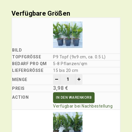
Verfügbare Größen
P9 Topf (9x9 cm, ca. 0.5 L)
5-8 Pflanzen/qm
15 bis 20 cm
-
+
3,98
€
IN DEN WARENKORB
Verfügbar bei Nachbestellung